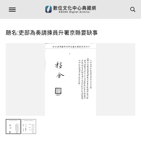
題名:吏部為奏請揀員升署京縣要缺事