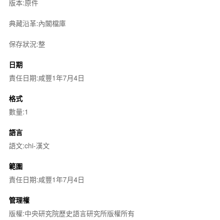
版本:原件
典藏沿革:內閣檔庫
保存狀況:整
日期
責任日期:咸豐1年7月4日
格式
數量:1
語言
語文:chi-漢文
範圍
責任日期:咸豐1年7月4日
管理權
版權:中央研究院歷史語言研究所版權所有