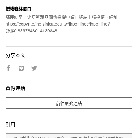
授權聯絡窗口
請連結至「史語所藏品圖像授權申請」網站申請授權，網址：
https://copyrite.ihp.sinica.edu.tw/ihponlinec/ihponline?
@@0.8397848014139848
分享本文
資源連結
前往原始連結
引用