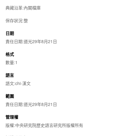
典藏沿革:內閣檔庫
保存狀況:整
日期
責任日期:道光29年8月21日
格式
數量:1
語言
語文:chi-漢文
範圍
責任日期:道光29年8月21日
管理權
版權:中央研究院歷史語言研究所版權所有