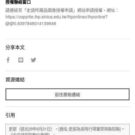
授權聯絡窗口
請連結至「史語所藏品圖像授權申請」網站申請授權，網址：
https://copyrite.ihp.sinica.edu.tw/ihponlinec/ihponline?
@@0.8397848014139848
分享本文
資源連結
前往原始連結
引用