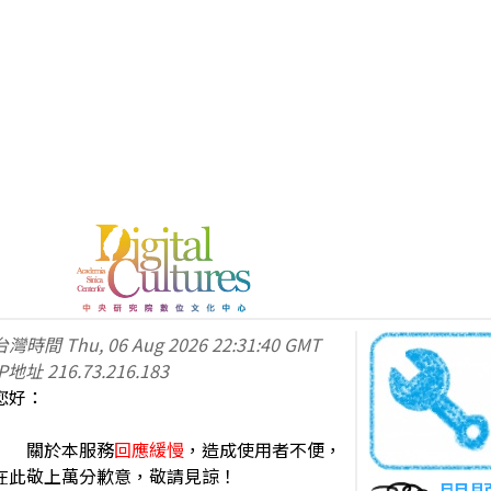
台灣時間
Thu, 06 Aug 2026 22:31:40 GMT
IP地址
216.73.216.183
您好：
關於本服務
回應緩慢
，造成使用者不便，
在此敬上萬分歉意，敬請見諒！