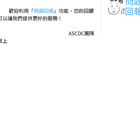
問
回
歡迎利用「
問題回報
」功能，您的回饋
可以讓我們提供更好的服務！
ASCDC團隊
敬上