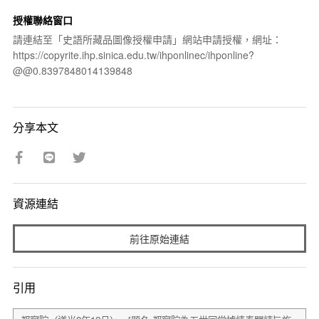
授權聯絡窗口
請連結至「史語所藏品圖像授權申請」網站申請授權，網址：
https://copyrite.ihp.sinica.edu.tw/ihponlinec/ihponline?
@@0.8397848014139848
分享本文
資源連結
前往原始連結
引用