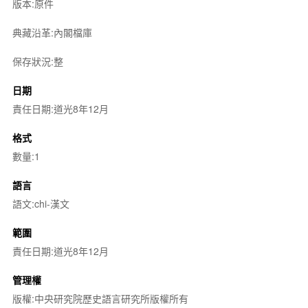
版本:原件
典藏沿革:內閣檔庫
保存狀況:整
日期
責任日期:道光8年12月
格式
數量:1
語言
語文:chi-漢文
範圍
責任日期:道光8年12月
管理權
版權:中央研究院歷史語言研究所版權所有