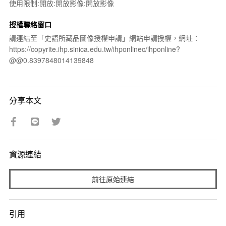
使用限制:開放:開放影像:開放影像
授權聯絡窗口
請連結至「史語所藏品圖像授權申請」網站申請授權，網址：
https://copyrite.ihp.sinica.edu.tw/ihponlinec/ihponline?
@@0.8397848014139848
分享本文
資源連結
前往原始連結
引用