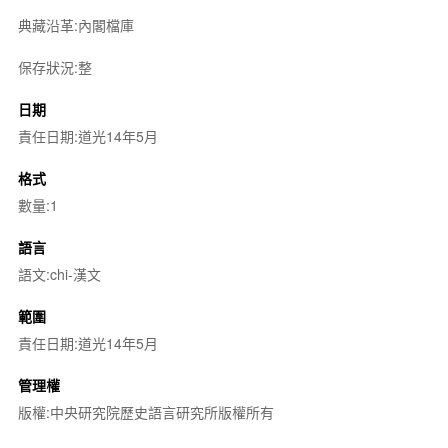
典藏沿革:內閣檔庫
保存狀況:整
日期
責任日期:道光14年5月
格式
數量:1
語言
語文:chi-漢文
範圍
責任日期:道光14年5月
管理權
版權:中央研究院歷史語言研究所版權所有