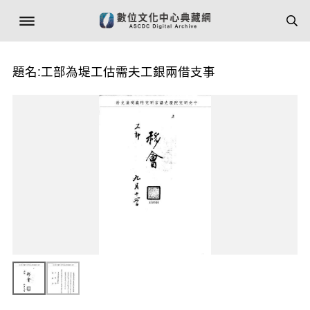
題名:工部為堤工估需夫工銀兩借支事