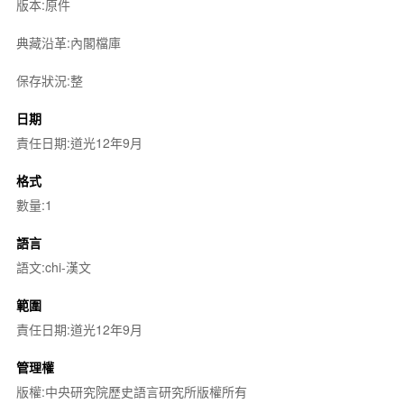
版本:原件
典藏沿革:內閣檔庫
保存狀況:整
日期
責任日期:道光12年9月
格式
數量:1
語言
語文:chi-漢文
範圍
責任日期:道光12年9月
管理權
版權:中央研究院歷史語言研究所版權所有