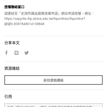
授權聯絡窗口
請連結至「史語所藏品圖像授權申請」網站申請授權，網址：
https://copyrite.ihp.sinica.edu.tw/ihponlinec/ihponline?
@@0.8397848014139848
分享本文
資源連結
前往原始連結
引用