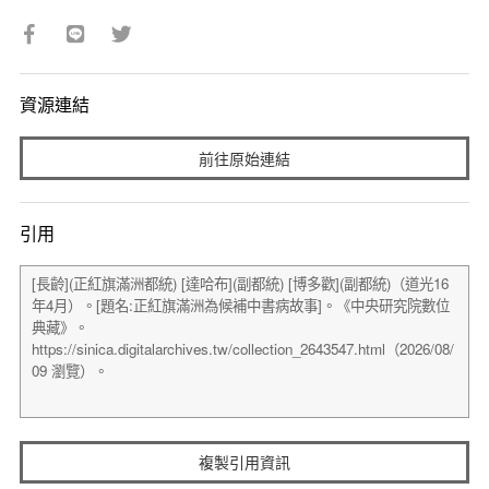
資源連結
前往原始連結
引用
複製引用資訊