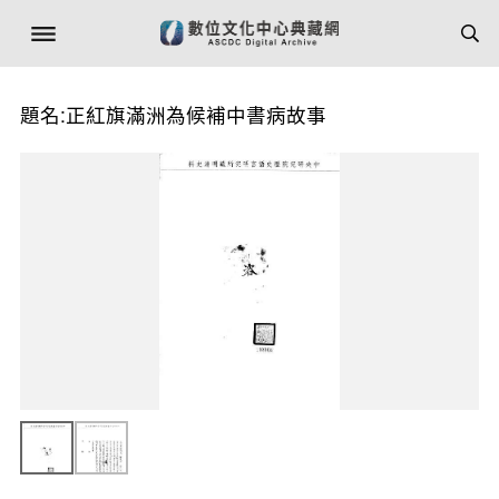
題名:正紅旗滿洲為候補中書病故事