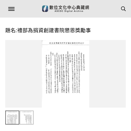
題名:禮部為捐資創建書院懇恩獎勵事