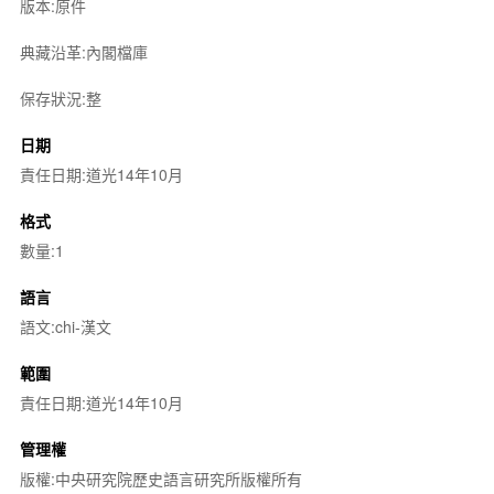
版本:原件
典藏沿革:內閣檔庫
保存狀況:整
日期
責任日期:道光14年10月
格式
數量:1
語言
語文:chi-漢文
範圍
責任日期:道光14年10月
管理權
版權:中央研究院歷史語言研究所版權所有