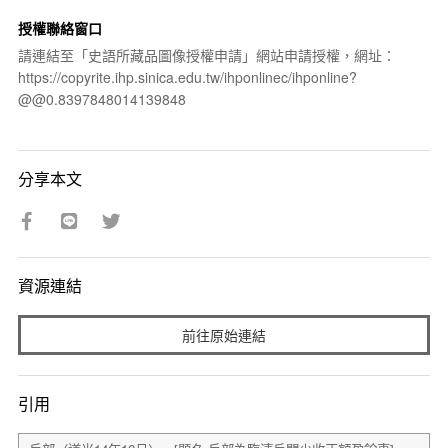
授權聯絡窗口
請連結至「史語所藏品圖像授權申請」網站申請授權，網址：
https://copyrite.ihp.sinica.edu.tw/ihponlinec/ihponline?
@@0.8397848014139848
分享本文
資源連結
前往原始連結
引用