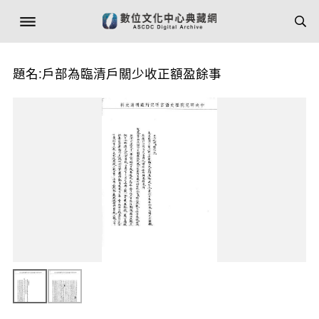
題名:戶部為臨清戶關少收正額盈餘事