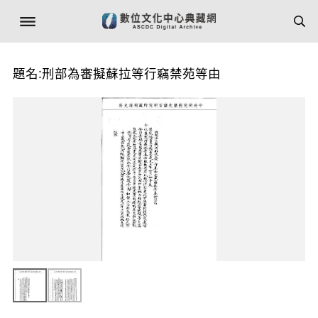
題名:刑部為審擬蘇拉等行竊禁苑等由