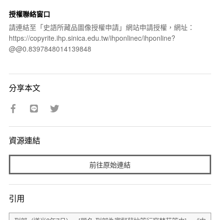
授權聯絡窗口
請連結至「史語所藏品圖像授權申請」網站申請授權，網址：
https://copyrite.ihp.sinica.edu.tw/ihponlinec/ihponline?
@@0.8397848014139848
分享本文
資源連結
前往原始連結
引用