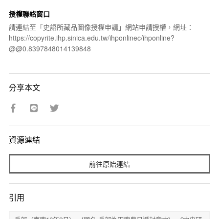
授權聯絡窗口
請連結至「史語所藏品圖像授權申請」網站申請授權，網址：
https://copyrite.ihp.sinica.edu.tw/ihponlinec/ihponline?
@@0.8397848014139848
分享本文
資源連結
前往原始連結
引用