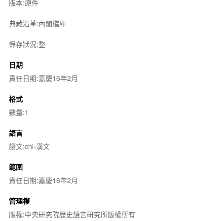
版本:原件
典藏沿革:內閣檔庫
保存狀況:整
日期
責任日期:嘉慶16年2月
格式
數量:1
語言
語文:chi-漢文
範圍
責任日期:嘉慶16年2月
管理權
版權:中央研究院歷史語言研究所版權所有