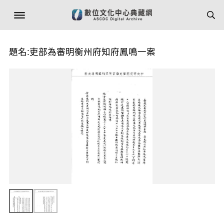
題名:吏部為審明衡州府知府鳳鳴一案