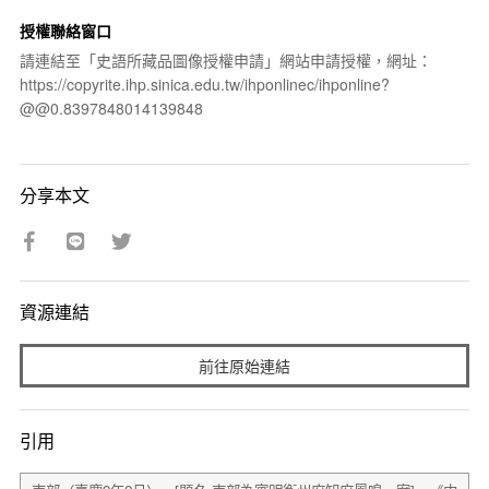
授權聯絡窗口
請連結至「史語所藏品圖像授權申請」網站申請授權，網址：
https://copyrite.ihp.sinica.edu.tw/ihponlinec/ihponline?
@@0.8397848014139848
分享本文
資源連結
前往原始連結
引用