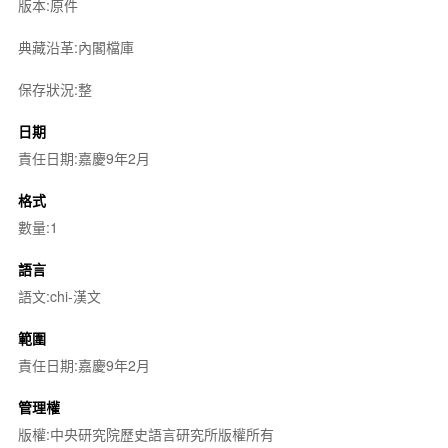
版本:原件
典藏沿革:內閣檔庫
保存狀況:整
日期
責任日期:嘉慶9年2月
格式
數量:1
語言
語文:chi-漢文
範圍
責任日期:嘉慶9年2月
管理權
版權:中央研究院歷史語言研究所版權所有