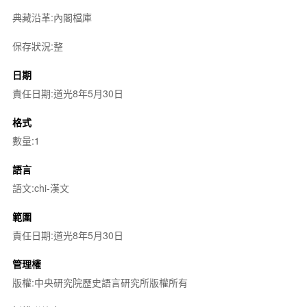
典藏沿革:內閣檔庫
保存狀況:整
日期
責任日期:道光8年5月30日
格式
數量:1
語言
語文:chi-漢文
範圍
責任日期:道光8年5月30日
管理權
版權:中央研究院歷史語言研究所版權所有