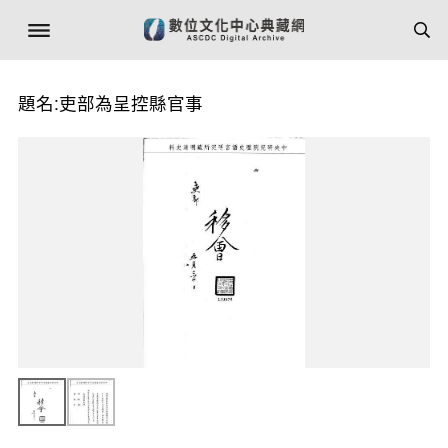
題名:吏部為呈控縣官事