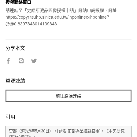
授權聯絡窗口
請連結至「史語所藏品圖像授權申請」網站申請授權，網址：
https://copyrite.ihp.sinica.edu.tw/ihponlinec/ihponline?
@@0.8397848014139848
分享本文
資源連結
前往原始連結
引用