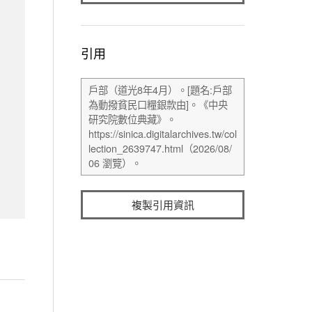
引用
複製引用資訊