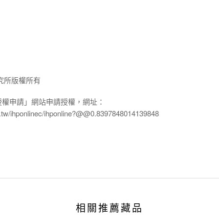
究所版權所有
授權申請」網站申請授權，網址：
edu.tw/ihponlinec/ihponline?@@0.8397848014139848
相關推薦藏品