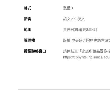
格式
數量:1
語言
語文:chi-漢文
範圍
責任日期:道光8年4月
管理權
版權:中央研究院歷史語言研
授權聯絡窗口
請連結至「史語所藏品圖像
https://copyrite.ihp.sinica.