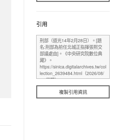
引用
複製引用資訊