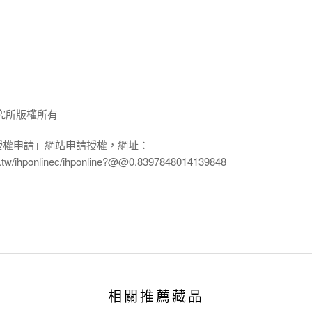
究所版權所有
授權申請」網站申請授權，網址：
edu.tw/ihponlinec/ihponline?@@0.8397848014139848
相關推薦藏品