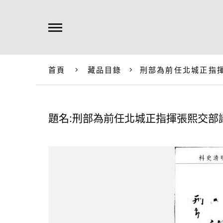
首頁
藏品目錄
刑部為前任北城正指
題名:刑部為前任北城正指揮張熙交部