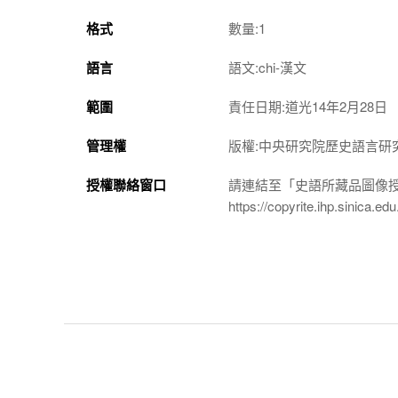
格式
數量:1
語言
語文:chi-漢文
範圍
責任日期:道光14年2月28日
管理權
版權:中央研究院歷史語言研
授權聯絡窗口
請連結至「史語所藏品圖像
https://copyrite.ihp.sinica.