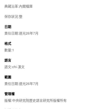
典藏沿革:內閣檔庫
保存狀況:整
日期
責任日期:道光26年7月
格式
數量:1
語言
語文:chi-漢文
範圍
責任日期:道光26年7月
管理權
版權:中央研究院歷史語言研究所版權所有