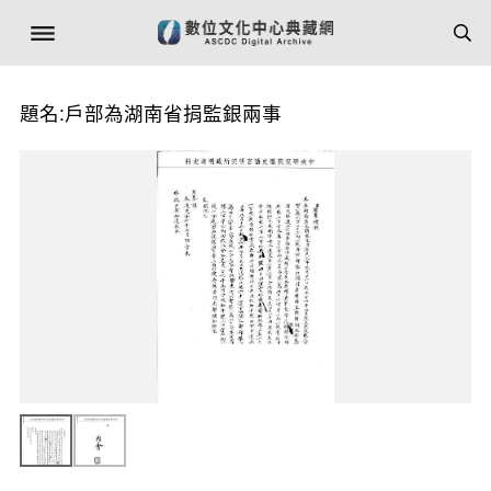
題名:戶部為湖南省捐監銀兩事