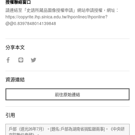
授權聯絡窗口
請連結至「史語所藏品圖像授權申請」網站申請授權，網址：
https://copyrite.ihp.sinica.edu.tw/ihponlinec/ihponline?
@@0.8397848014139848
分享本文
資源連結
前往原始連結
引用