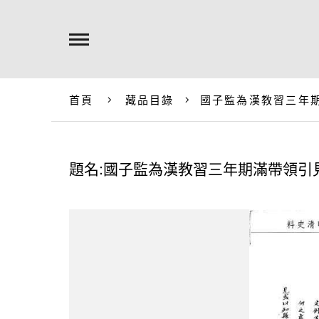
首頁
藏品目錄
國子監為漢教習三年
題名:國子監為漢教習三年期滿帶領引