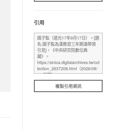
引用
複製引用資訊