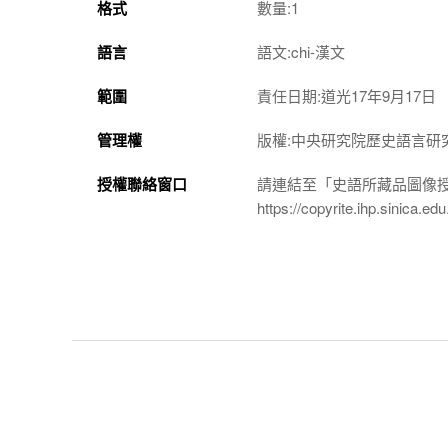
格式
數量:1
語言
語文:chi-漢文
範圍
責任日期:道光17年9月17日
管理權
版權:中央研究院歷史語言研
授權聯絡窗口
請連結至「史語所藏品圖像
https://copyrite.ihp.sinica.