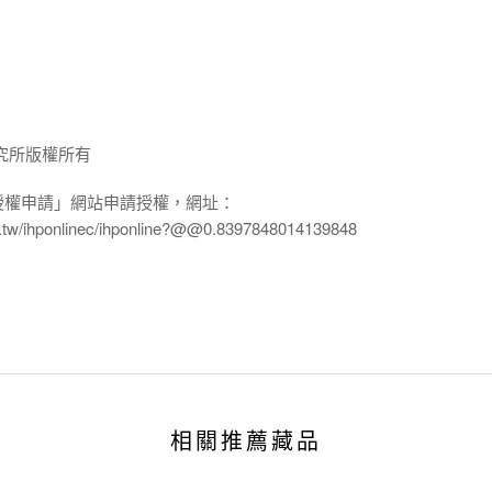
究所版權所有
授權申請」網站申請授權，網址：
edu.tw/ihponlinec/ihponline?@@0.8397848014139848
相關推薦藏品