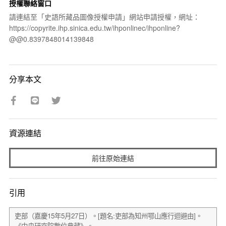
授權聯絡窗口
請連結至「史語所藏品圖像授權申請」網站申請授權，網址：
https://copyrite.ihp.sinica.edu.tw/ihponlinec/ihponline?
@@0.8397848014139848
分享本文
資源連結
前往原始連結
引用