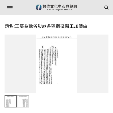
題名:工部為豫省災歉各區攤徵衡工加價由