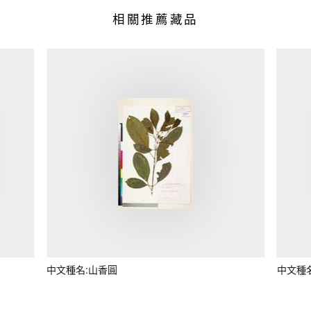
相關推薦藏品
中文種名:山香圓
中文種