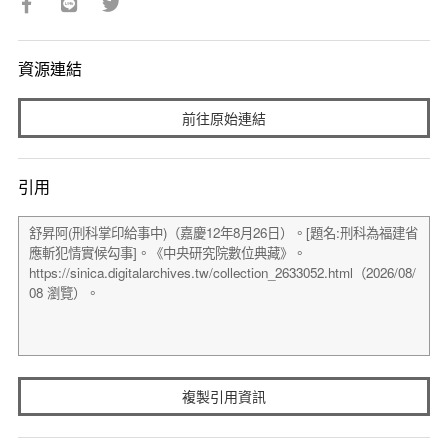
資源連結
前往原始連結
引用
複製引用資訊