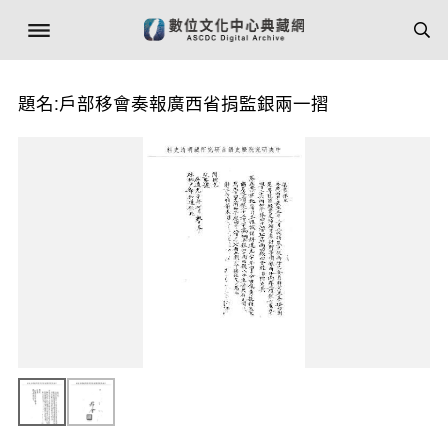
題名:戶部移會奏報廣西省捐監銀兩一摺