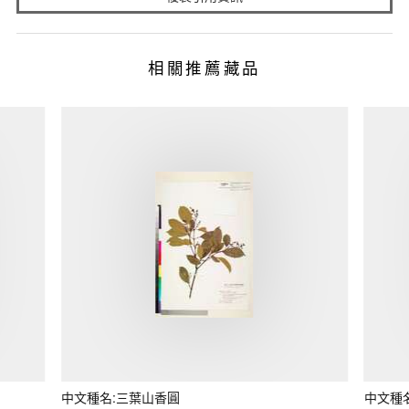
相關推薦藏品
中文種名:三葉山香圓
中文種