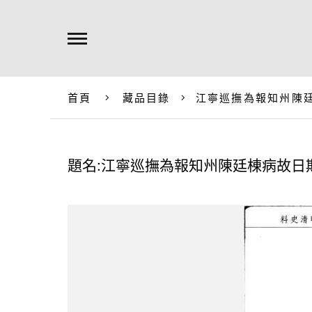
首頁
藏品目錄
江寧巡撫為報知州陳
題名:江寧巡撫為報知州陳廷棟病故日