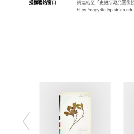
授權聯絡窗口
請連結至「史語所藏品圖像
https://copyrite.ihp.sinica.