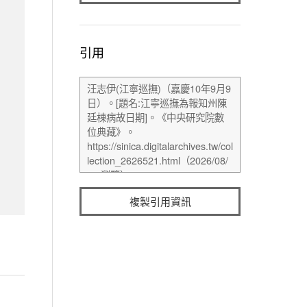
引用
複製引用資訊