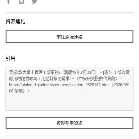
資源連結
前往原始連結
引用
複製引用資訊