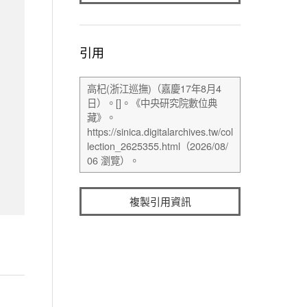
引用
複製引用資訊