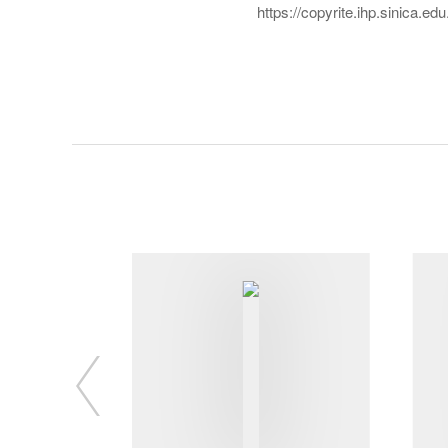
https://copyrite.ihp.sinica.