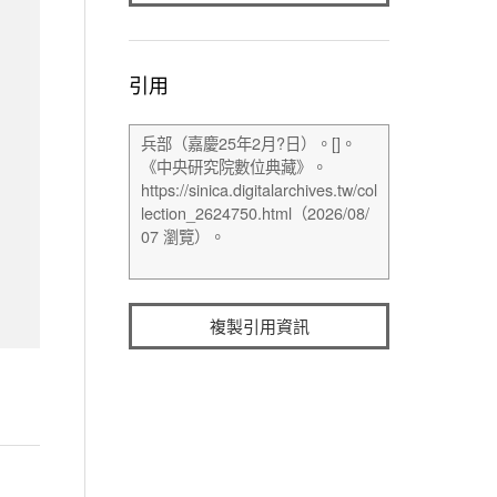
引用
複製引用資訊