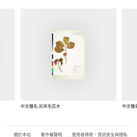
中文種名:呂宋毛蕊木
中文種
關於本站
著作權聲明
使用者條款、資訊安全與隱私