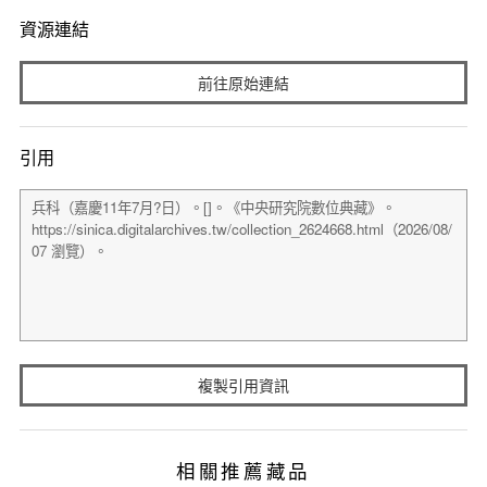
資源連結
前往原始連結
引用
複製引用資訊
相關推薦藏品