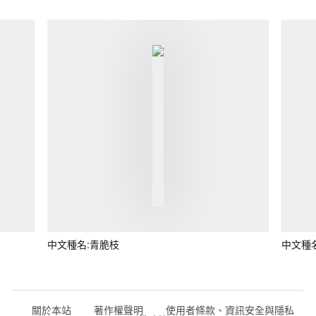
中文種名:青脆枝
中文種
關於本站
著作權聲明
使用者條款、資訊安全與隱私