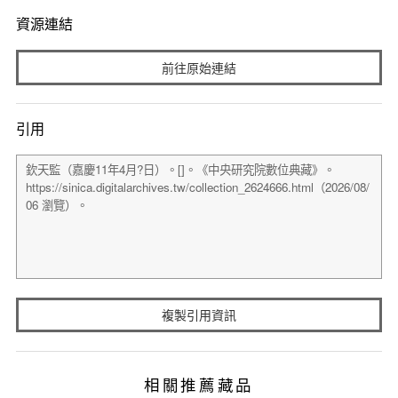
資源連結
前往原始連結
引用
複製引用資訊
相關推薦藏品