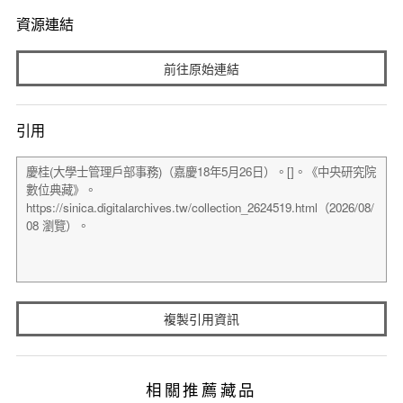
資源連結
前往原始連結
引用
複製引用資訊
相關推薦藏品