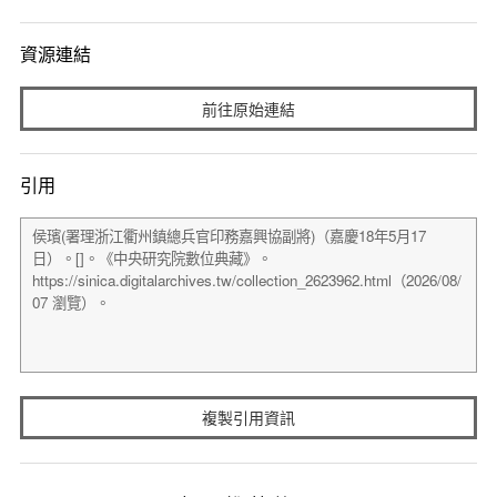
資源連結
前往原始連結
引用
複製引用資訊