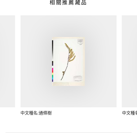
相關推薦藏品
中文種名:通條樹
中文種