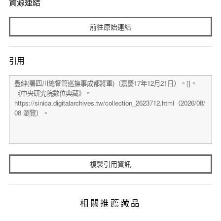
資源連結
前往原始連結
引用
複製引用資訊
相關推薦藏品