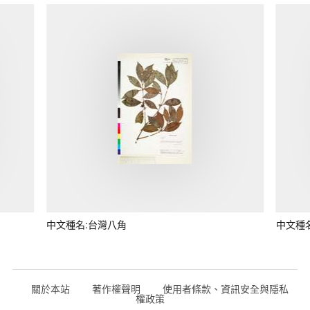
中文種名:台灣八角
中文種
關於本站
著作權聲明
使用者條款、資訊安全與隱私
權政策