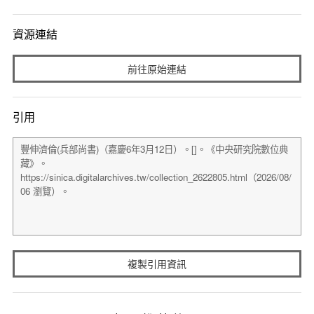
資源連結
前往原始連結
引用
複製引用資訊