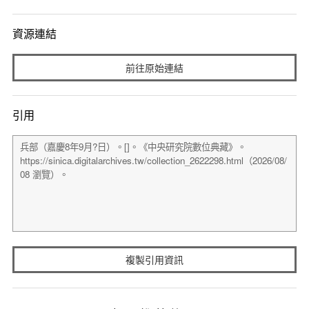
資源連結
前往原始連結
引用
複製引用資訊