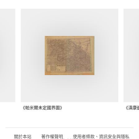
《帕米爾未定國界圖》
《滇康
關於本站
著作權聲明
使用者條款、資訊安全與隱私