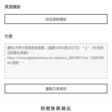
資源連結
前往原始連結
引用
複製引用資訊
相關推薦藏品