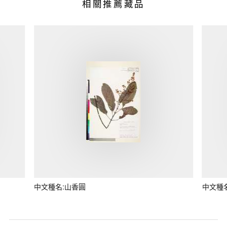
相關推薦藏品
中文種名:山香圓
中文種