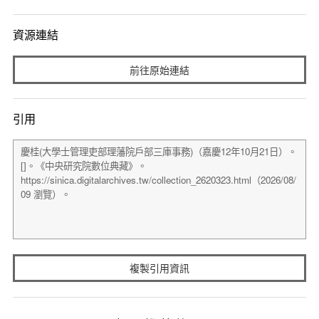
資源連結
前往原始連結
引用
複製引用資訊