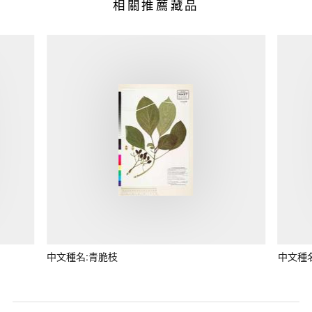
相關推薦藏品
中文種名:青脆枝
中文種