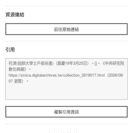
資源連結
前往原始連結
引用
複製引用資訊