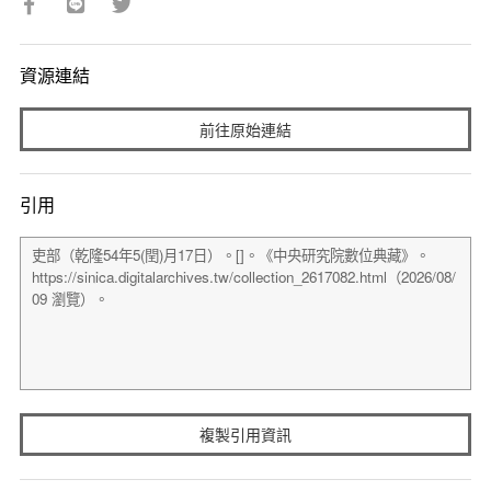
資源連結
前往原始連結
引用
複製引用資訊