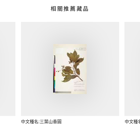
相關推薦藏品
中文種名:三葉山香圓
中文種