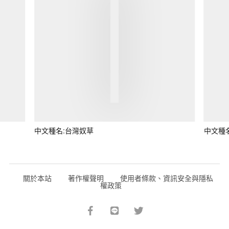
中文種名:台灣奴草
中文種
關於本站
著作權聲明
使用者條款、資訊安全與隱私
權政策