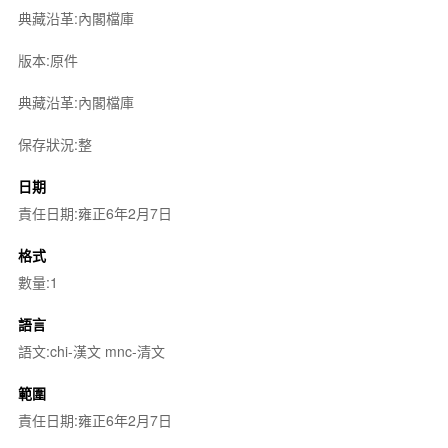
典藏沿革:內閣檔庫
版本:原件
典藏沿革:內閣檔庫
保存狀況:整
日期
責任日期:雍正6年2月7日
格式
數量:1
語言
語文:chi-漢文 mnc-清文
範圍
責任日期:雍正6年2月7日