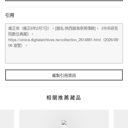
引用
複製引用資訊
相關推薦藏品