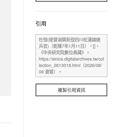
引用
複製引用資訊