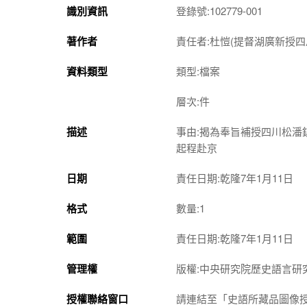
識別資訊
登錄號:102779-001
著作者
責任者:杜愷(提督湖廣新授四
資料類型
類型:檔案
層次:件
描述
事由:揭為奉旨補授四川松
起程赴京
日期
責任日期:乾隆7年1月11日
格式
數量:1
範圍
責任日期:乾隆7年1月11日
管理權
版權:中央研究院歷史語言研
授權聯絡窗口
請連結至「史語所藏品圖像