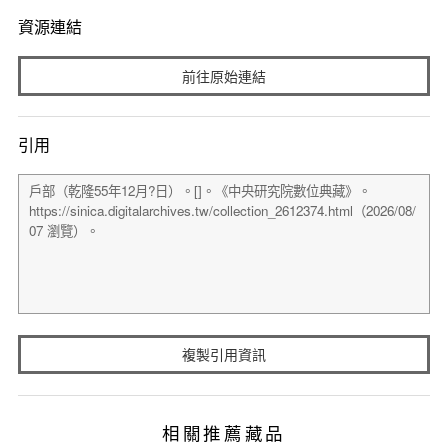
資源連結
前往原始連結
引用
複製引用資訊
相關推薦藏品