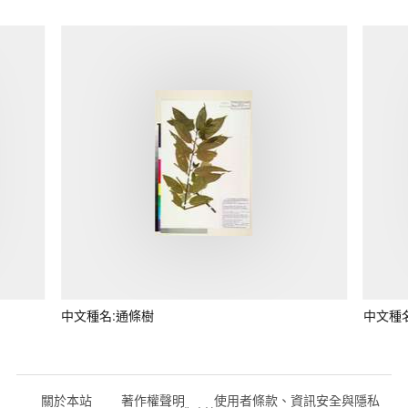
中文種名:通條樹
中文種
關於本站
著作權聲明
使用者條款、資訊安全與隱私