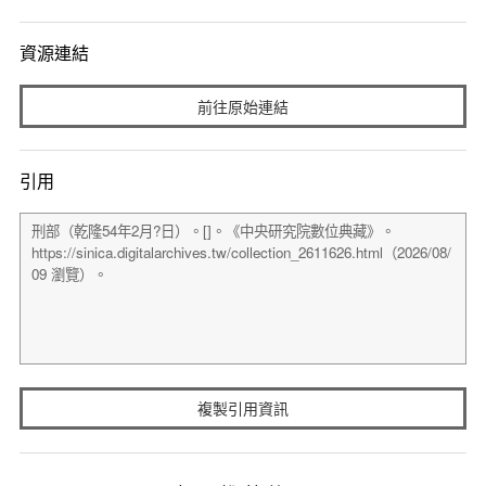
資源連結
前往原始連結
引用
複製引用資訊