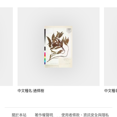
中文種名:通條樹
中文種
關於本站
著作權聲明
使用者條款、資訊安全與隱私