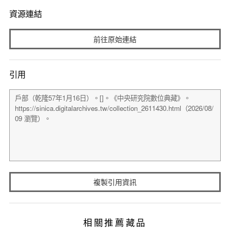
資源連結
前往原始連結
引用
複製引用資訊
相關推薦藏品