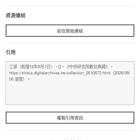
資源連結
前往原始連結
引用
複製引用資訊