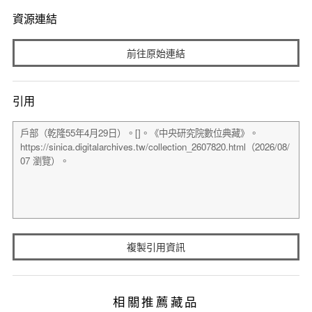
資源連結
前往原始連結
引用
複製引用資訊
相關推薦藏品