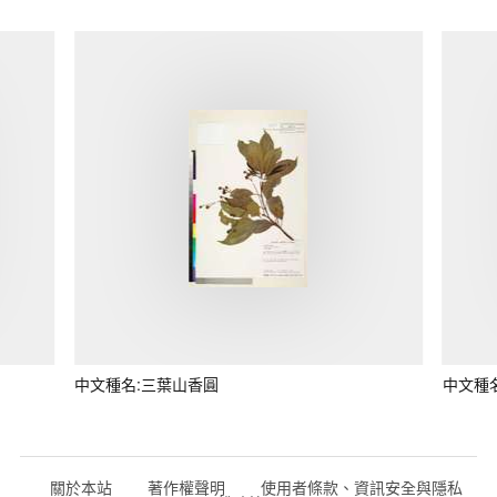
中文種名:三葉山香圓
中文種
關於本站
著作權聲明
使用者條款、資訊安全與隱私