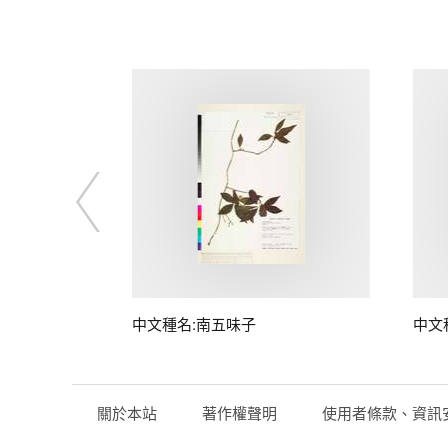
子
中文種名:南五味子
中文
關於本站
著作權聲明
使用者條款、資訊