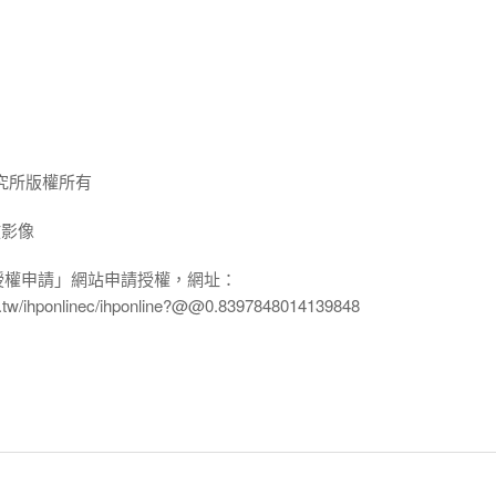
究所版權所有
放影像
授權申請」網站申請授權，網址：
edu.tw/ihponlinec/ihponline?@@0.8397848014139848