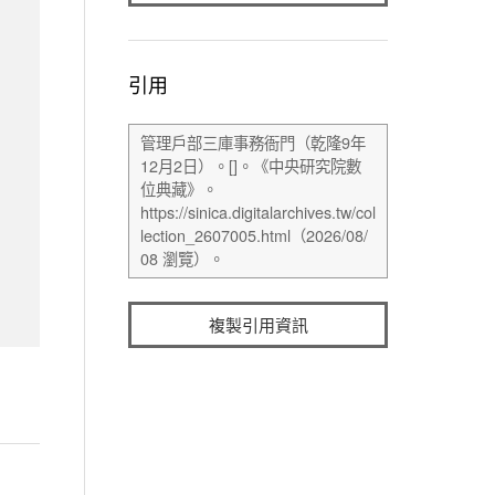
引用
複製引用資訊