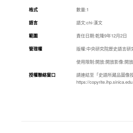
格式
數量:1
語言
語文:chi-漢文
範圍
責任日期:乾隆9年12月2日
管理權
版權:中央研究院歷史語言研
使用限制:開放:開放影像:開
授權聯絡窗口
請連結至「史語所藏品圖像
https://copyrite.ihp.sinica.