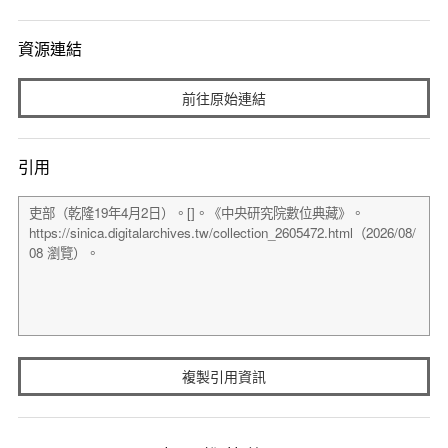
資源連結
前往原始連結
引用
複製引用資訊