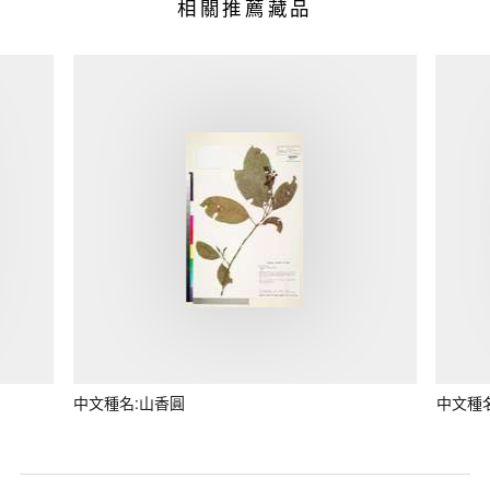
相關推薦藏品
中文種名:山香圓
中文種