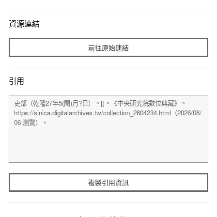
資源連結
前往原始連結
引用
複製引用資訊