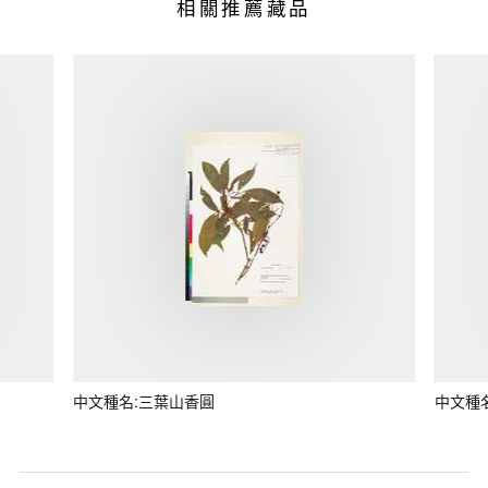
相關推薦藏品
中文種名:三葉山香圓
中文種