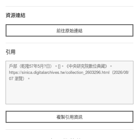
資源連結
前往原始連結
引用
複製引用資訊