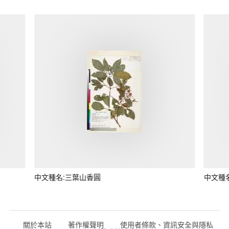
中文種名:三葉山香圓
中文種
關於本站
著作權聲明
使用者條款、資訊安全與隱私