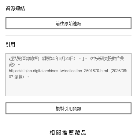
資源連結
前往原始連結
引用
複製引用資訊
相關推薦藏品