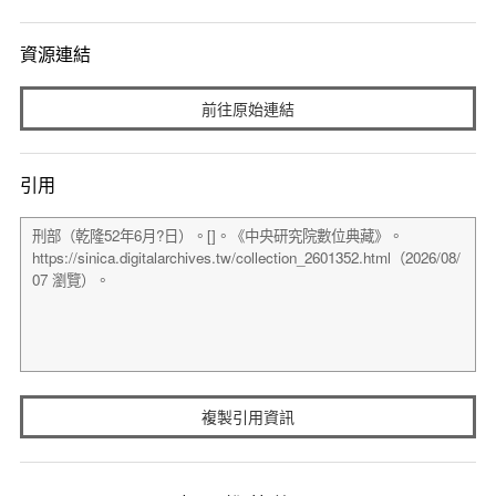
資源連結
前往原始連結
引用
複製引用資訊