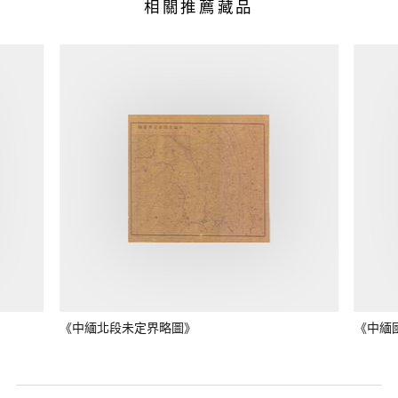
相關推薦藏品
《中緬北段未定界略圖》
《中緬