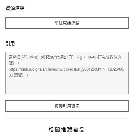
資源連結
前往原始連結
引用
複製引用資訊
相關推薦藏品