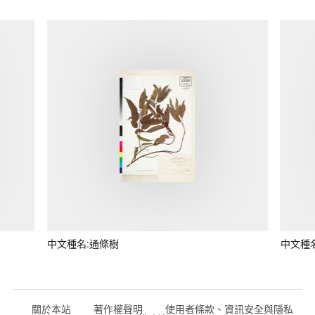
中文種名:通條樹
中文種
關於本站
著作權聲明
使用者條款、資訊安全與隱私